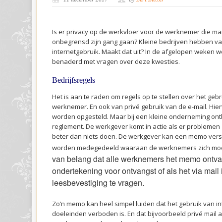
Is er privacy op de werkvloer voor de werknemer die m
onbegrensd zijn gang gaan? Kleine bedrijven hebben va
internetgebruik. Maakt dat uit? In de afgelopen weken w
benaderd met vragen over deze kwesties.
Bedrijfsregels
Het is aan te raden om regels op te stellen over het geb
werknemer. En ook van privé gebruik van de e-mail. Hie
worden opgesteld. Maar bij een kleine onderneming ont
reglement. De werkgever komt in actie als er problemen z
beter dan niets doen. De werkgever kan een memo vers
worden medegedeeld waaraan de werknemers zich mo
van belang dat alle werknemers het memo ontva
ondertekening voor ontvangst of als het via mail 
leesbevestiging te vragen.
Zo’n memo kan heel simpel luiden dat het gebruik van in
doeleinden verboden is. En dat bijvoorbeeld privé mail 