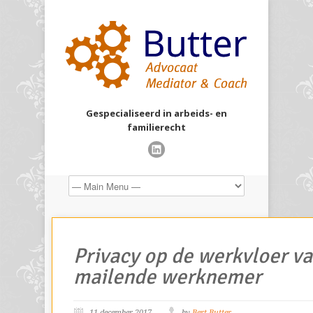
Gespecialiseerd in arbeids- en
familierecht
Privacy op de werkvloer v
mailende werknemer
11 december 2017
by
Bert Butter