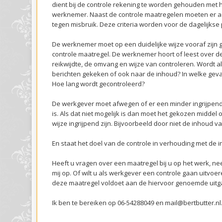
dient bij de controle rekening te worden gehouden met h
werknemer. Naast de controle maatregelen moeten er 
tegen misbruik. Deze criteria worden voor de dagelijkse p
De werknemer moet op een duidelijke wijze vooraf zijn
controle maatregel. De werknemer hoort of leest over de
reikwijdte, de omvang en wijze van controleren. Wordt 
berichten gekeken of ook naar de inhoud? In welke geva
Hoe lang wordt gecontroleerd?
De werkgever moet afwegen of er een minder ingrijpend 
is. Als dat niet mogelijk is dan moet het gekozen middel
wijze ingrijpend zijn. Bijvoorbeeld door niet de inhoud v
En staat het doel van de controle in verhouding met de i
Heeft u vragen over een maatregel bij u op het werk, n
mij op. Of wilt u als werkgever een controle gaan uitvoe
deze maatregel voldoet aan de hiervoor genoemde uit
Ik ben te bereiken op 06-54288049 en mail@bertbutter.nl