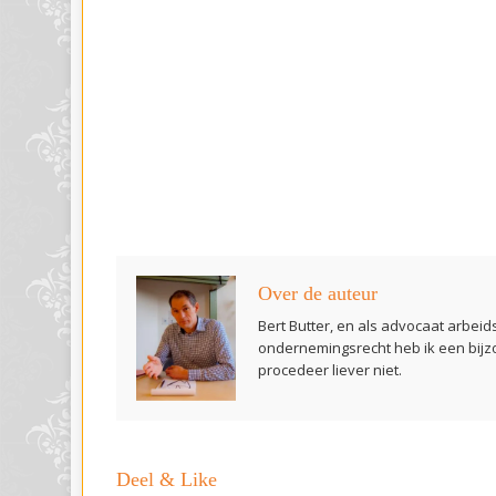
Over de auteur
Bert Butter, en als advocaat arbeid
ondernemingsrecht heb ik een bijz
procedeer liever niet.
Deel & Like