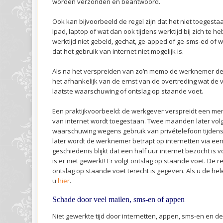
worden verzonden en beantwoord.
Ook kan bijvoorbeeld de regel zijn dat het niet toegesta
Ipad, laptop of wat dan ook tijdens werktijd bij zich te h
werktijd niet gebeld, gechat, ge-apped of ge-sms-ed of w
dat het gebruik van internet niet mogelijk is.
Als na het verspreiden van zo’n memo de werknemer de r
het afhankelijk van de ernst van de overtreding wat de 
laatste waarschuwing of ontslag op staande voet.
Een praktijkvoorbeeld: de werkgever verspreidt een m
van internet wordt toegestaan. Twee maanden later volg
waarschuwing wegens gebruik van privételefoon tijdens
later wordt de werknemer betrapt op internetten via een
geschiedenis blijkt dat een half uur internet bezocht is vo
is er niet gewerkt! Er volgt ontslag op staande voet. De r
ontslag op staande voet terecht is gegeven. Als u de hele 
u
hier
.
Schade door veel mailen, sms-en of appen
Niet gewerkte tijd door internetten, appen, sms-en en der