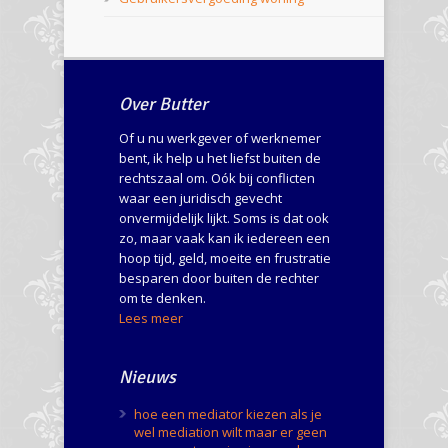
Over Butter
Of u nu werkgever of werknemer
bent, ik help u het liefst buiten de
rechtszaal om. Oók bij conflicten
waar een juridisch gevecht
onvermijdelijk lijkt. Soms is dat ook
zo, maar vaak kan ik iedereen een
hoop tijd, geld, moeite en frustratie
besparen door buiten de rechter
om te denken.
Lees meer
Nieuws
hoe een mediator kiezen als je
wel mediation wilt maar er geen