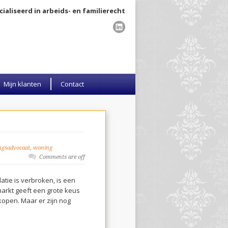
ialiseerd in arbeids- en familierecht
Mijn klanten
Contact
ngsadvocaat
,
woning
Comments are off
tie is verbroken, is een
markt geeft een grote keus
kopen. Maar er zijn nog