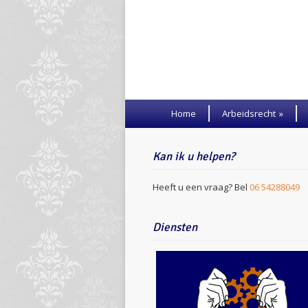
Home
Arbeidsrecht
»
Kan ik u helpen?
Heeft u een vraag? Bel
06 54288049
Diensten