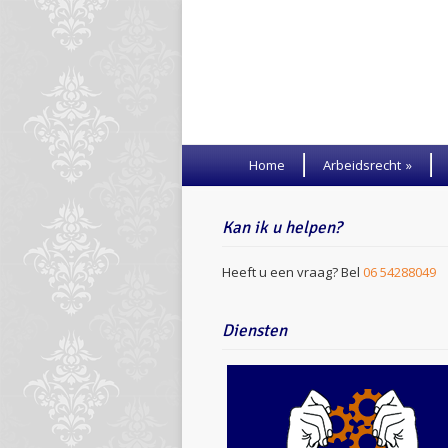
Home
Arbeidsrecht
»
Kan ik u helpen?
Heeft u een vraag? Bel
06 54288049
Diensten