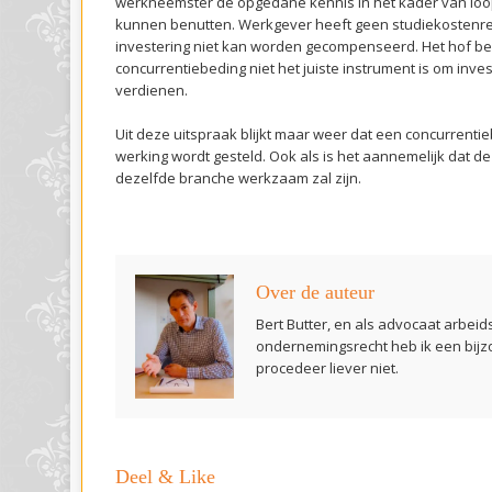
werkneemster de opgedane kennis in het kader van lo
kunnen benutten. Werkgever heeft geen studiekostenre
investering niet kan worden gecompenseerd. Het hof b
concurrentiebeding niet het juiste instrument is om inves
verdienen.
Uit deze uitspraak blijkt maar weer dat een concurrentie
werking wordt gesteld. Ook als is het aannemelijk dat d
dezelfde branche werkzaam zal zijn.
Over de auteur
Bert Butter, en als advocaat arbeid
ondernemingsrecht heb ik een bijz
procedeer liever niet.
Deel & Like