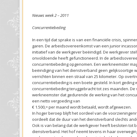
Nieuws week 2 – 2011
Concurrentiebeding
In een tijd dat sprake is van een financiële crisis, spin
garen. De arbeidsovereenkomst van een junior incass
initiatief van de werkgever beëindigd. De werkgever ste
onvoldoende heeft gefunctioneerd. In de arbeidsovere
concurrentiebeding opgenomen. Een werkneemster mag
beëindiging van het dienstverband geen gelijksoortig
verrichten binnen een straal van 25 kilometer. Op overt
concurrentiebeding is een boete gesteld. In kort geding
concurrentiebeding teruggebracht tot zes maanden. De 
werkneemster dat gedurende de werking van het concu
een netto vergoeding van
€ 1.500,= per maand wordt betaald, wordt afgewezen.
In hoger beroep blijft het oordeel van de voorzieningenr
oordeelt dat de duur van het dienstverband slechts ande
Ook is van belang dat de werkgever heeft besloten tot b
dienstverband. Het hof neemt tevens in haar overwegin