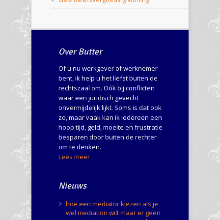
Over Butter
Of u nu werkgever of werknemer
bent, ik help u het liefst buiten de
rechtszaal om. Oók bij conflicten
waar een juridisch gevecht
onvermijdelijk lijkt. Soms is dat ook
zo, maar vaak kan ik iedereen een
hoop tijd, geld, moeite en frustratie
besparen door buiten de rechter
om te denken.
Lees meer
Nieuws
hoe een mediator kiezen als je
wel mediation wilt maar er geen