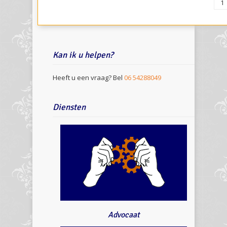
1
Kan ik u helpen?
Heeft u een vraag? Bel
06 54288049
Diensten
Advocaat