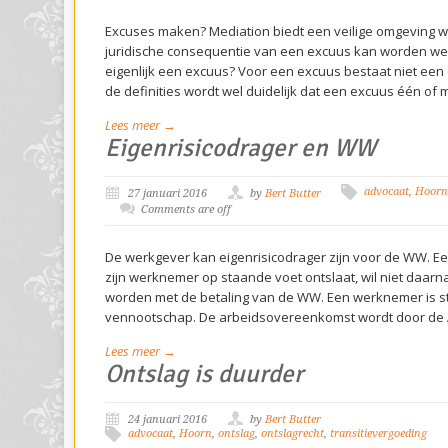
Excuses maken? Mediation biedt een veilige omgeving w
juridische consequentie van een excuus kan worden w
eigenlijk een excuus? Voor een excuus bestaat niet een e
de definities wordt wel duidelijk dat een excuus één of
Lees meer →
Eigenrisicodrager en WW
advocaat
,
Hoorn
27 januari 2016
by
Bert Butter
Comments are off
De werkgever kan eigenrisicodrager zijn voor de WW. Ee
zijn werknemer op staande voet ontslaat, wil niet daar
worden met de betaling van de WW. Een werknemer is sta
vennootschap. De arbeidsovereenkomst wordt door de
Lees meer →
Ontslag is duurder
24 januari 2016
by
Bert Butter
advocaat
,
Hoorn
,
ontslag
,
ontslagrecht
,
transitievergoeding