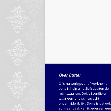
Over Butter
Of u nu werkgever of werknemer
bent, ik help u het liefst buiten de
rechtszaal om. Oók bij conflicten
waar een juridisch gevecht
onvermijdelijk lijkt. Soms is dat ook
zo, maar vaak kan ik iedereen een