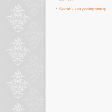
Gebruikersvergoeding woning