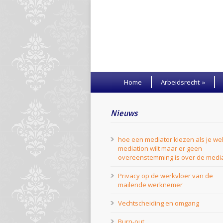
Home
Arbeidsrecht
»
Nieuws
hoe een mediator kiezen als je we
mediation wilt maar er geen
overeenstemming is over de medi
Privacy op de werkvloer van de
mailende werknemer
Vechtscheiding en omgang
Burn-out