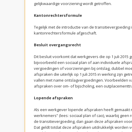
gelijkwaardige voorziening wordt getroffen.
Kantonrechtersformule
Tegelijk met de introductie van de transitievergoeding 
kantonrechtersformule afgeschaft.
Besluit overgangsrecht
Dit besluit voorkomt dat werkgevers die op 1 juli 2015
bijvoorbeeld een sociaal plan of aan individuele afs
vergoedingen of voorzieningen bij ontslag, dubbel mo
afspraken die uiterlijk op 1 juli 2015 in werking zijn 
vallen met name ontslagvergoedingen. Voorbeelden va
afspraken over om- of bijscholing, een outplacementtra
Lopende afspraken
Als een werkgever lopende afspraken heeft gemaakt 
werknemers” (lees: sociaal plan of cao), waarbij geen
de transitievergoeding, dan gaan deze afspraken voor
Dat geldt totdat deze afspraken uitdrukkelijk worden v