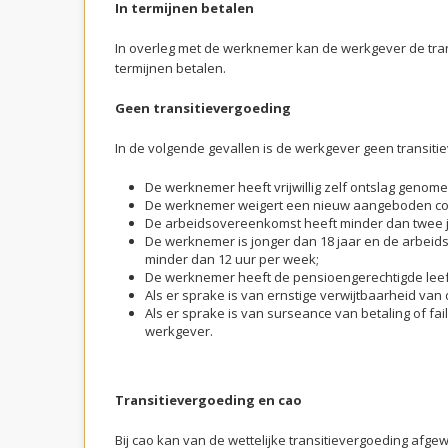
In termijnen betalen
In overleg met de werknemer kan de werkgever de tran
termijnen betalen.
Geen transitievergoeding
In de volgende gevallen is de werkgever geen transiti
De werknemer heeft vrijwillig zelf ontslag genome
De werknemer weigert een nieuw aangeboden con
De arbeidsovereenkomst heeft minder dan twee 
De werknemer is jonger dan 18 jaar en de arbei
minder dan 12 uur per week;
De werknemer heeft de pensioengerechtigde leefti
Als er sprake is van ernstige verwijtbaarheid va
Als er sprake is van surseance van betaling of fa
werkgever.
Transitievergoeding en cao
Bij cao kan van de wettelijke transitievergoeding afg