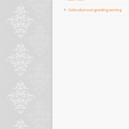
Gebruikersvergoeding woning