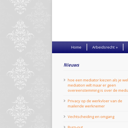
Home
Arbeidsrecht
»
Nieuws
hoe een mediator kiezen als je we
mediation wilt maar er geen
overeenstemming is over de medi
Privacy op de werkvloer van de
mailende werknemer
Vechtscheiding en omgang
Burn-out