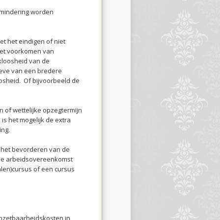
 mindering worden
t het eindigen of niet
het voorkomen van
kloosheid van de
oeve van een bredere
sheid. Of bijvoorbeeld de
of wettelijke opzegtermijn
is het mogelijk de extra
ing.
 het bevorderen van de
 de arbeidsovereenkomst
alen)cursus of een cursus
inzetbaarheidskosten in