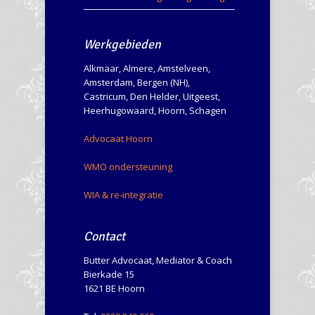
Werkgebieden
Alkmaar, Almere, Amstelveen,
Amsterdam, Bergen (NH),
Castricum, Den Helder, Uitgeest,
Heerhugowaard, Hoorn, Schagen
Advocaat Hoorn
WMO ondersteuning
WIA & re-integratie
Contact
Butter Advocaat, Mediator & Coach
Bierkade 15
1621 BE Hoorn