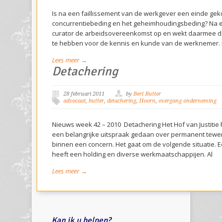
Is na een faillissement van de werkgever een einde ge
concurrentiebeding en het geheimhoudingsbeding? Na ee
curator de arbeidsovereenkomst op en wekt daarmee de
te hebben voor de kennis en kunde van de werknemer. 
Lees meer →
Detachering
28 februari 2011
by
Bert Butter
advocaat
,
butter
,
detachering
,
Hoorn
,
overgang onderneming
Nieuws week 42 – 2010 Detachering Het Hof van Justitie 
een belangrijke uitspraak gedaan over permanent tew
binnen een concern. Het gaat om de volgende situatie. E
heeft een holding en diverse werkmaatschappijen. Al
Lees meer →
Kan ik u helpen?