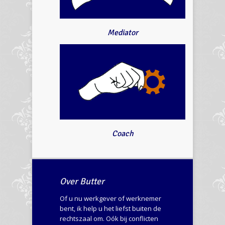
Mediator
Coach
Over Butter
Of u nu werkgever of werknemer
bent, ik help u het liefst buiten de
rechtszaal om. Oók bij conflicten