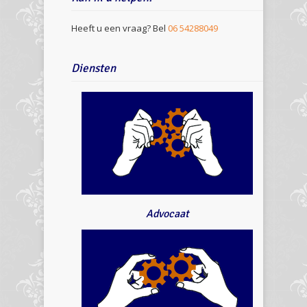
Heeft u een vraag? Bel
06 54288049
Diensten
Advocaat