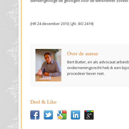
dientengevolge de gevolgen voor de werknemer zoveel m
(HR 24 december 2010; LJN : BO 2419)
Over de auteur
Bert Butter, en als advocaat arbeid
ondernemingsrecht heb ik een bijz
procedeer liever niet.
Deel & Like