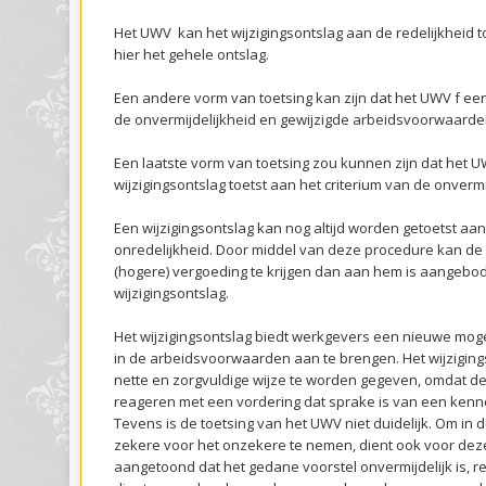
Het UWV kan het wijzigingsontslag aan de redelijkheid t
hier het gehele ontslag.
Een andere vorm van toetsing kan zijn dat het UWV f een
de onvermijdelijkheid en gewijzigde arbeidsvoorwaarden
Een laatste vorm van toetsing zou kunnen zijn dat het 
wijzigingsontslag toetst aan het criterium van de onvermi
Een wijzigingsontslag kan nog altijd worden getoetst aa
onredelijkheid. Door middel van deze procedure kan d
(hogere) vergoeding te krijgen dan aan hem is aangebod
wijzigingsontslag.
Het wijzigingsontslag biedt werkgevers een nieuwe moge
in de arbeidsvoorwaarden aan te brengen. Het wijziging
nette en zorgvuldige wijze te worden gegeven, omdat 
reageren met een vordering dat sprake is van een kennel
Tevens is de toetsing van het UWV niet duidelijk. Om in
zekere voor het onzekere te nemen, dient ook voor de
aangetoond dat het gedane voorstel onvermijdelijk is, red