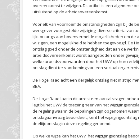
overeenkomst te wijzigen. Dit artikel is een algemene bep
uitsluitend op de arbeidsovereenkomst.
Voor elk van voornoemde omstandigheden zijn bij de be
werkgever voorgestelde wijziging, diverse criteria van 
lijkt onlangs aan bovenvermelde mogelijkheden om de 
wijzigen, een mogelijkheid te hebben toegevoegd. De H
ontslag goed onder de omstandigheid dat aan de werk
arbeidsovereenkomst wordt aangeboden onder gewijzi
welke arbeidsvoorwaarden door het UWV op hun redelijkh
ontslag dient ter voorkoming van een sociaal ongerecht
De Hoge Raad acht een dergelijk ontslag niet in strijd me
BBA.
De Hoge Raad laat in dit arrest een aantal vragen onb
legt bij het UWV de toetsing neer van het wijzigingsontsla
de regeling waarin de bepalingen zijn opgenomen wa
ontslagaanvraag beoordeelt, kent het wijzigingsontslag n
deeltijdontslag in deze regeling genoemd.
Op welke wijze kan het UWV het wijzigingsontslag beoo