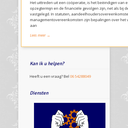
Het uittreden uit een coöperatie, is het beëindigen va
opzegtermijn en de financiële gevolgen zijn, net als bij de
vastgelegd. In statuten, aandeelhoudersovereenkomste
managementovereenkomsten zijn bepalingen over het v
aan
Lees meer →
Kan ik u helpen?
Heeft u een vraag? Bel
06 54288049
Diensten