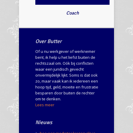
Coach
Over Butter
Of u nu werkgever of werknemer
bent, ik help u het liefst buiten de
rechtszaal om. Oók bij conflicten
waar een juridisch gevecht
onvermijdelijk lijkt. Soms is dat ook
zo, maar vaak kan ik iedereen een
hoop tijd, geld, moeite en frustratie
besparen door buiten de rechter
om te denken.
Lees meer
Nieuws