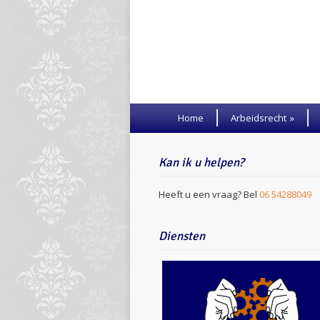
Home
Arbeidsrecht
»
Kan ik u helpen?
Heeft u een vraag? Bel
06 54288049
Diensten