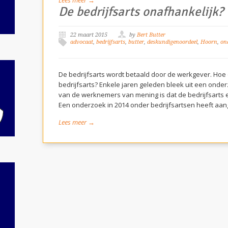
Lees meer →
De bedrijfsarts onafhankelijk?
22 maart 2015
by
Bert Butter
advocaat
,
bedrijfsarts
,
butter
,
deskundigenoordeel
,
Hoorn
,
on
De bedrijfsarts wordt betaald door de werkgever. Hoe 
bedrijfsarts? Enkele jaren geleden bleek uit een onde
van de werknemers van mening is dat de bedrijfsarts e
Een onderzoek in 2014 onder bedrijfsartsen heeft aa
Lees meer →