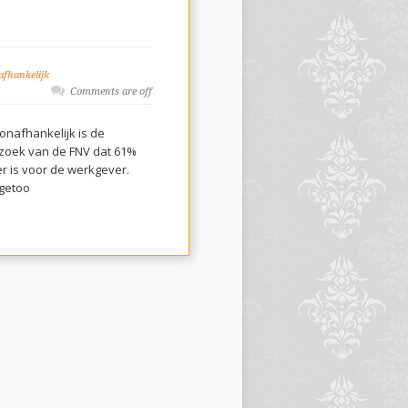
afhankelijk
Comments are off
onafhankelijk is de
rzoek van de FNV dat 61%
r is voor de werkgever.
ngetoo